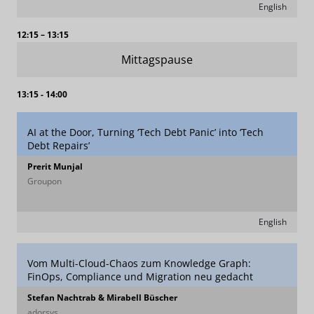
English
12:15 – 13:15
Mittagspause
13:15 - 14:00
AI at the Door, Turning ‘Tech Debt Panic’ into ‘Tech
Debt Repairs’
Prerit Munjal
Groupon
English
Vom Multi-Cloud-Chaos zum Knowledge Graph:
FinOps, Compliance und Migration neu gedacht
Stefan Nachtrab & Mirabell Büscher
adorsys