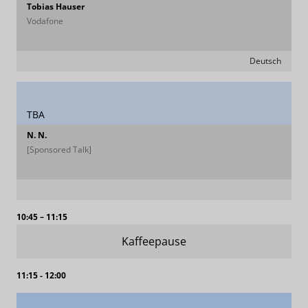
Tobias Hauser
Vodafone
Deutsch
TBA
N. N.
[Sponsored Talk]
10:45 – 11:15
Kaffeepause
11:15 - 12:00