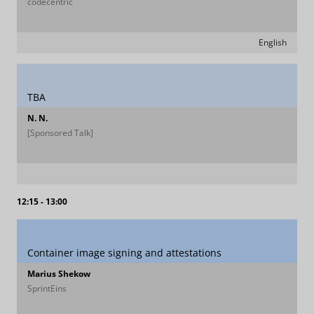
codecentric
English
TBA
N. N.
[Sponsored Talk]
12:15 - 13:00
Container image signing and attestations
Marius Shekow
SprintEins