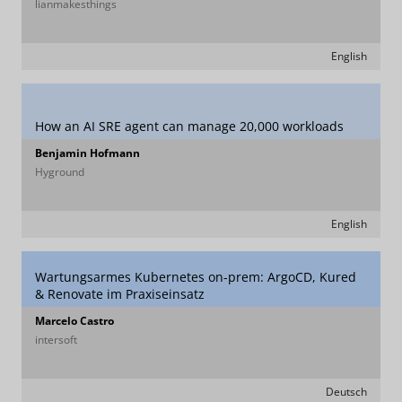
lianmakesthings
English
How an AI SRE agent can manage 20,000 workloads
Benjamin Hofmann
Hyground
English
Wartungsarmes Kubernetes on-prem: ArgoCD, Kured
& Renovate im Praxiseinsatz
Marcelo Castro
intersoft
Deutsch