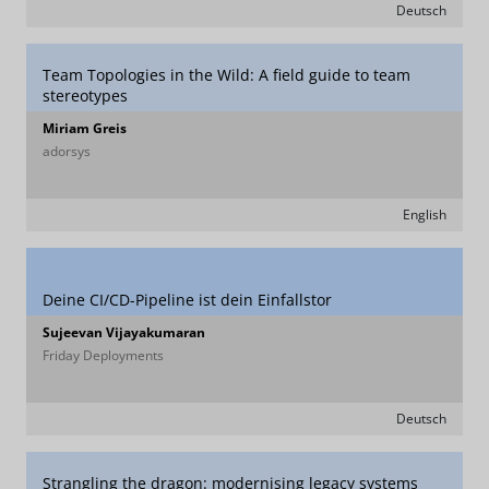
Deutsch
Team Topologies in the Wild: A field guide to team
stereotypes
Miriam Greis
adorsys
English
Deine CI/CD-Pipeline ist dein Einfallstor
Sujeevan Vijayakumaran
Friday Deployments
Deutsch
Strangling the dragon: modernising legacy systems