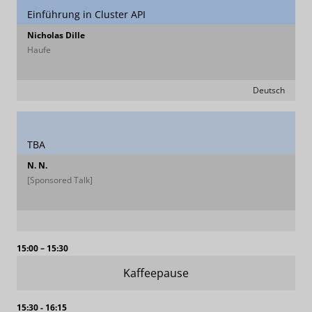
Einführung in Cluster API
Nicholas Dille
Haufe
Deutsch
TBA
N. N.
[Sponsored Talk]
15:00 – 15:30
Kaffeepause
15:30 - 16:15