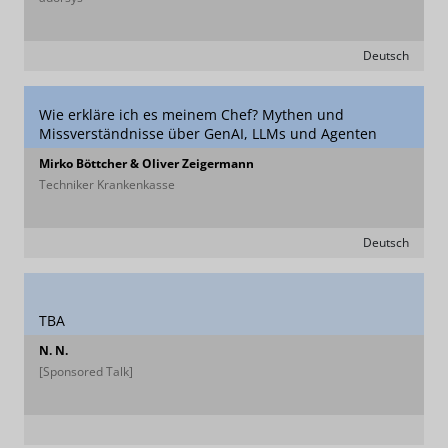
Deutsch
Wie erkläre ich es meinem Chef? Mythen und
Missverständnisse über GenAI, LLMs und Agenten
Mirko Böttcher & Oliver Zeigermann
Techniker Krankenkasse
Deutsch
TBA
N. N.
[Sponsored Talk]