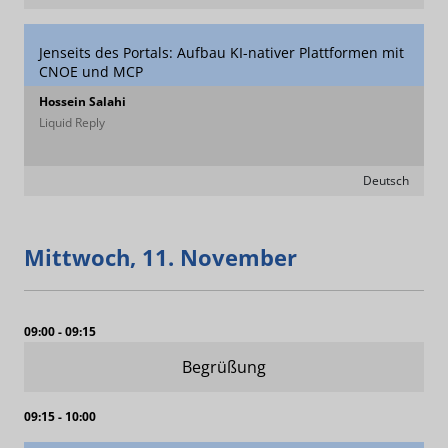
Jenseits des Portals: Aufbau KI-nativer Plattformen mit
CNOE und MCP
Hossein Salahi
Liquid Reply
Deutsch
Mittwoch, 11. November
09:00 - 09:15
Begrüßung
09:15 - 10:00