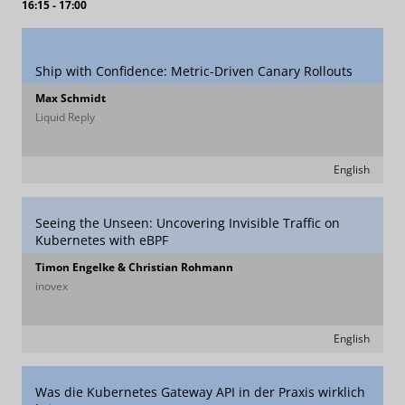
16:15 - 17:00
Ship with Confidence: Metric-Driven Canary Rollouts
Max Schmidt
Liquid Reply
English
Seeing the Unseen: Uncovering Invisible Traffic on
Kubernetes with eBPF
Timon Engelke & Christian Rohmann
inovex
English
Was die Kubernetes Gateway API in der Praxis wirklich