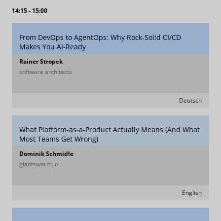
14:15 - 15:00
From DevOps to AgentOps: Why Rock-Solid CI/CD
Makes You AI-Ready
Rainer Stropek
software architects
Deutsch
What Platform-as-a-Product Actually Means (And What
Most Teams Get Wrong)
Dominik Schmidle
giantswarm.io
English