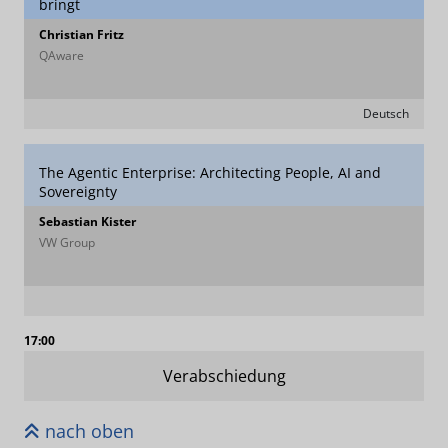
bringt
Christian Fritz
QAware
Deutsch
The Agentic Enterprise: Architecting People, AI and
Sovereignty
Sebastian Kister
VW Group
17:00
Verabschiedung
nach oben