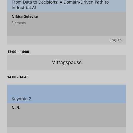
From Data to Decisions: A Domain-Driven Path to
Industrial AI
Nikita Golovko
Siemens
English
13:00 – 14:00
Mittagspause
14:00 - 14:45
Keynote 2
N. N.