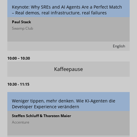
Keynote: Why SREs and AI Agents Are a Perfect Match
– Real demos, real infrastructure, real failures
Paul Stack
Swamp Club
English
10:00 – 10:30
Kaffeepause
10:30 - 11:15
Weniger tippen, mehr denken. Wie KI-Agenten die
Developer Experience verändern
Steffen Schluff & Thorsten Maier
Accenture