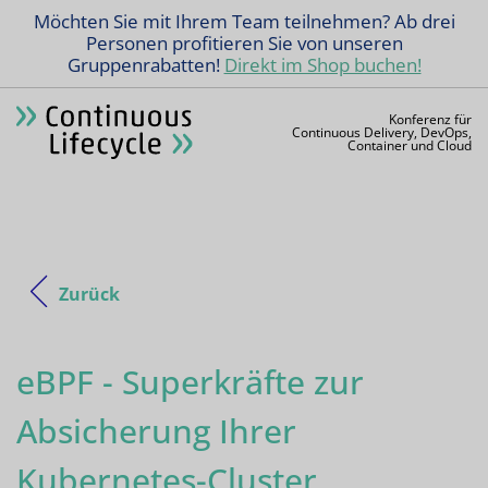
Möchten Sie mit Ihrem Team teilnehmen? Ab drei
Personen profitieren Sie von unseren
Gruppenrabatten!
Direkt im Shop buchen!
Konferenz für
Continuous Delivery, DevOps,
Container und Cloud
Zurück
eBPF - Superkräfte zur
Absicherung Ihrer
Kubernetes-Cluster