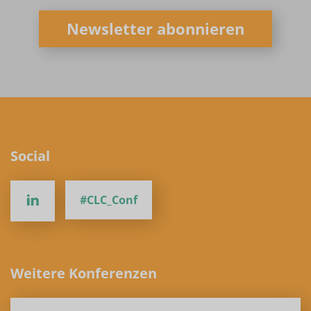
Newsletter abonnieren
Social
#CLC_Conf
Weitere Konferenzen