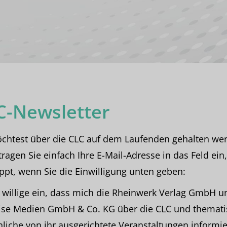
C-Newsletter
chtest über die CLC auf dem Laufenden gehalten we
ragen Sie einfach Ihre E-Mail-Adresse in das Feld ein
ppt, wenn Sie die Einwilligung unten geben:
h willige ein, dass mich die Rheinwerk Verlag GmbH u
ise Medien GmbH & Co. KG über die CLC und themati
liche von ihr ausgerichtete Veranstaltungen informie