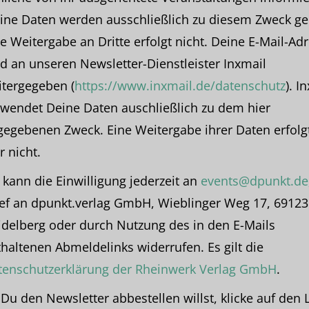
ine Daten werden ausschließlich zu diesem Zweck ge
e Weitergabe an Dritte erfolgt nicht. Deine E-Mail-Ad
d an unseren Newsletter-Dienstleister Inxmail
itergegeben (
https://www.inxmail.de/datenschutz
). I
rwendet Deine Daten auschließlich zu dem hier
gegebenen Zweck. Eine Weitergabe ihrer Daten erfolg
r nicht.
 kann die Einwilligung jederzeit an
events@dpunkt.de
ief an dpunkt.verlag GmbH, Wieblinger Weg 17, 69123
idelberg oder durch Nutzung des in den E-Mails
haltenen Abmeldelinks widerrufen. Es gilt die
tenschutzerklärung der Rheinwerk Verlag GmbH
.
u den Newsletter abbestellen willst, klicke auf den 