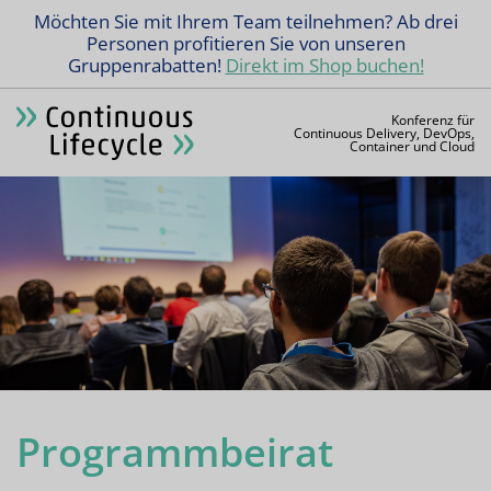
Möchten Sie mit Ihrem Team teilnehmen? Ab drei
Personen profitieren Sie von unseren
Gruppenrabatten!
Direkt im Shop buchen!
Konferenz für
Continuous Delivery, DevOps,
Container und Cloud
Programmbeirat