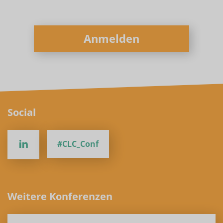
Anmelden
Social
#CLC_Conf
Weitere Konferenzen