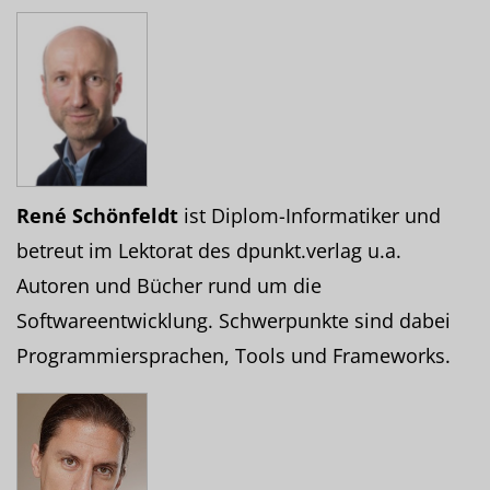
René Schönfeldt
ist Diplom-Informatiker und
betreut im Lektorat des dpunkt.verlag u.a.
Autoren und Bücher rund um die
Softwareentwicklung. Schwerpunkte sind dabei
Programmiersprachen, Tools und Frameworks.