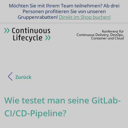
Möchten Sie mit Ihrem Team teilnehmen? Ab drei
Personen profitieren Sie von unseren
Gruppenrabatten!
Direkt im Shop buchen!
Konferenz für
Continuous Delivery, DevOps,
Container und Cloud
Zurück
Wie testet man seine GitLab-
CI/CD-Pipeline?