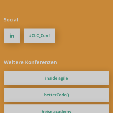
Social
#CLC_Conf
Weitere Konferenzen
inside agile
betterCode()
heise academy