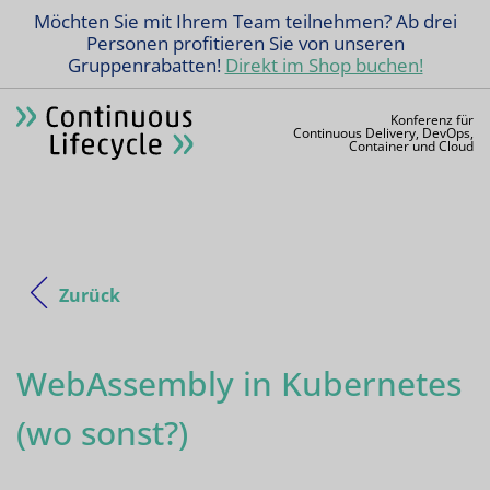
Möchten Sie mit Ihrem Team teilnehmen? Ab drei
Personen profitieren Sie von unseren
Gruppenrabatten!
Direkt im Shop buchen!
Konferenz für
Continuous Delivery, DevOps,
Container und Cloud
Zurück
WebAssembly in Kubernetes
(wo sonst?)