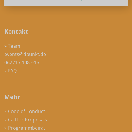
Kontakt
» Team
events@dpunkt.de
06221 / 1483-15
» FAQ
Mehr
» Code of Conduct
» Call for Proposals
» Programmbeirat