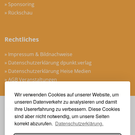
» Sponsoring
» Rückschau
Rechtliches
» Impressum & Bildnachweise
» Datenschutzerklärung dpunkt.verlag
» Datenschutzerklärung Heise Medien
» AGB Veranstaltungen
Wir verwenden Cookies auf unserer Website, um
unseren Datenverkehr zu analysieren und damit
Veranstalter
ihre Usererfahrung zu verbessern. Diese Cookies
sind aber nicht notwendig, um unsere Seiten
korrekt abzurufen.
Datenschutzerklärung.