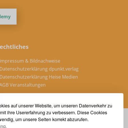
ademy
echtliches
 Impressum & Bildnachweise
 Datenschutzerklärung dpunkt.verlag
 Datenschutzerklärung Heise Medien
 AGB Veranstaltungen
kies auf unserer Website, um unseren Datenverkehr zu
mit ihre Usererfahrung zu verbessern. Diese Cookies
twendig, um unsere Seiten korrekt abzurufen.
ung.