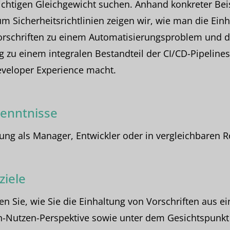
chtigen Gleichgewicht suchen. Anhand konkreter Bei
m Sicherheitsrichtlinien zeigen wir, wie man die Ein
orschriften zu einem Automatisierungsproblem und d
 zu einem integralen Bestandteil der CI/CD-Pipeline
eveloper Experience macht.
enntnisse
ung als Manager, Entwickler oder in vergleichbaren R
ziele
en Sie, wie Sie die Einhaltung von Vorschriften aus ei
n-Nutzen-Perspektive sowie unter dem Gesichtspunkt