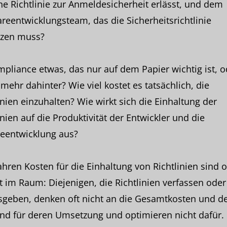
ne Richtlinie zur Anmeldesicherheit erlässt, und dem
reentwicklungsteam, das die Sicherheitsrichtlinie
zen muss?
mpliance etwas, das nur auf dem Papier wichtig ist, o
 mehr dahinter? Wie viel kostet es tatsächlich, die
inien einzuhalten? Wie wirkt sich die Einhaltung der
inien auf die Produktivität der Entwickler und die
reentwicklung aus?
hren Kosten für die Einhaltung von Richtlinien sind o
t im Raum: Diejenigen, die Richtlinien verfassen oder
sgeben, denken oft nicht an die Gesamtkosten und d
nd für deren Umsetzung und optimieren nicht dafür.