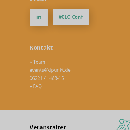
#CLC_Conf
Kontakt
» Team
events@dpunkt.de
06221 / 1483-15
» FAQ
Veranstalter