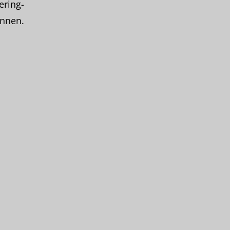
ering-
nnen.