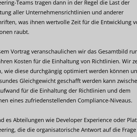
ering-Teams tragen dann in der Regel die Last der
tung aller Unternehmensrichtlinien und anderer
riften, was ihnen wertvolle Zeit für die Entwicklung 
onen raubt.
esem Vortrag veranschaulichen wir das Gesamtbild r
hren Kosten für die Einhaltung von Richtlinien. Wir z
, wie diese durchgängig optimiert werden können un
esundes Gleichgewicht geschafft werden kann zwisch
fwand für die Einhaltung der Richtlinien und dem
hen eines zufriedenstellenden Compliance-Niveaus.
nd es Abteilungen wie Developer Experience oder Pla
ering, die die organisatorische Antwort auf die Frage