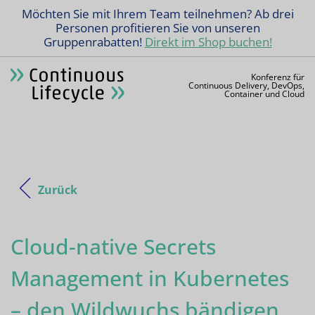
Möchten Sie mit Ihrem Team teilnehmen? Ab drei
Personen profitieren Sie von unseren
Gruppenrabatten!
Direkt im Shop buchen!
Konferenz für
Continuous Delivery, DevOps,
Container und Cloud
Zurück
Cloud-native Secrets
Management in Kubernetes
– den Wildwuchs bändigen