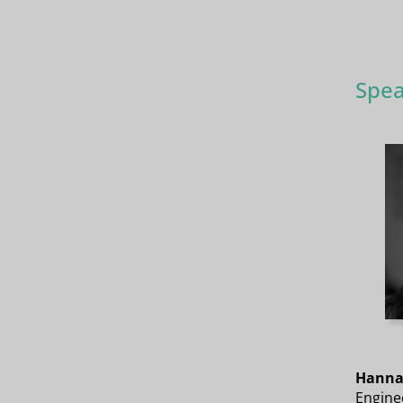
Spea
Hanna
Engine