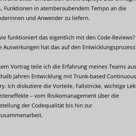
, Funktionen in atemberaubendem Tempo an die
derinnen und Anwender zu liefern.
ie funktioniert das eigentlich mit den Code-Reviews
e Auswirkungen hat das auf den Entwicklungsprozess
sem Vortrag teile ich die Erfahrung meines Teams au
thalb Jahren Entwicklung mit Trunk-based Continuou
ry. Ich diskutiere die Vorteile, Fallstricke, wichtige Le
eiteneffekte – vom Risikomanagement über die
stellung der Codequalität bis hin zur
usammenarbeit.