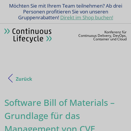
Möchten Sie mit Ihrem Team teilnehmen? Ab drei
Personen profitieren Sie von unseren
Gruppenrabatten!
Direkt im Shop buchen!
Konferenz für
Continuous Delivery, DevOps,
Container und Cloud
Zurück
Software Bill of Materials –
Grundlage für das
Management von CVE