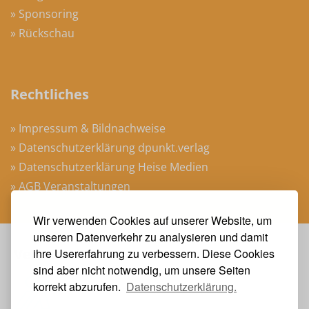
» Sponsoring
» Rückschau
Rechtliches
» Impressum & Bildnachweise
» Datenschutzerklärung dpunkt.verlag
» Datenschutzerklärung Heise Medien
» AGB Veranstaltungen
Wir verwenden Cookies auf unserer Website, um
unseren Datenverkehr zu analysieren und damit
Veranstalter
ihre Usererfahrung zu verbessern. Diese Cookies
sind aber nicht notwendig, um unsere Seiten
korrekt abzurufen.
Datenschutzerklärung.