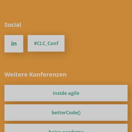
Social
#CLC_Conf
Weitere Konferenzen
inside agile
betterCode()