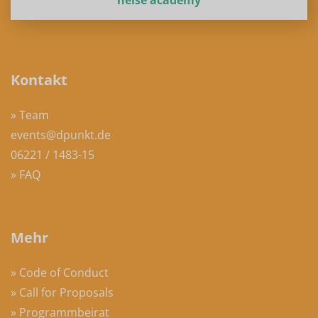
heise academy
Kontakt
» Team
events@dpunkt.de
06221 / 1483-15
» FAQ
Mehr
» Code of Conduct
» Call for Proposals
» Programmbeirat