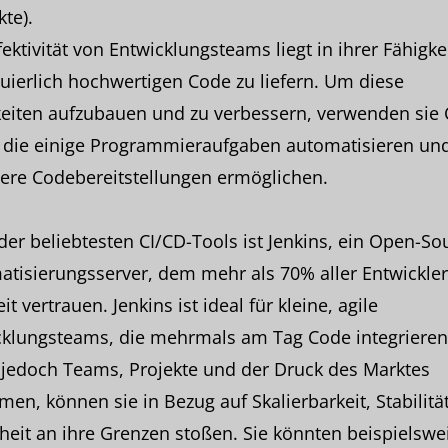
te).
fektivität von Entwicklungsteams liegt in ihrer Fähigkei
uierlich hochwertigen Code zu liefern. Um diese
eiten aufzubauen und zu verbessern, verwenden sie 
, die einige Programmieraufgaben automatisieren un
ere Codebereitstellungen ermöglichen.
der beliebtesten CI/CD-Tools ist Jenkins, ein Open-So
tisierungsserver, dem mehr als 70% aller Entwickler
it vertrauen. Jenkins ist ideal für kleine, agile
cklungsteams, die mehrmals am Tag Code integrieren
jedoch Teams, Projekte und der Druck des Marktes
en, können sie in Bezug auf Skalierbarkeit, Stabilitä
heit an ihre Grenzen stoßen. Sie könnten beispielswe