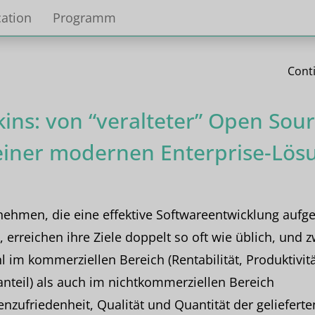
ation
Programm
Cont
kins: von “veralteter” Open Sou
einer modernen Enterprise-Lös
ehmen, die eine effektive Softwareentwicklung aufg
 erreichen ihre Ziele doppelt so oft wie üblich, und 
 im kommerziellen Bereich (Rentabilität, Produktivit
nteil) als auch im nichtkommerziellen Bereich
nzufriedenheit, Qualität und Quantität der gelieferte