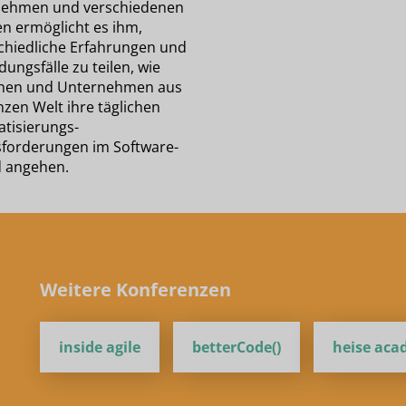
ehmen und verschiedenen
en ermöglicht es ihm,
chiedliche Erfahrungen und
ungsfälle zu teilen, wie
hen und Unternehmen aus
nzen Welt ihre täglichen
tisierungs-
forderungen im Software-
 angehen.
Weitere Konferenzen
inside agile
betterCode()
heise ac