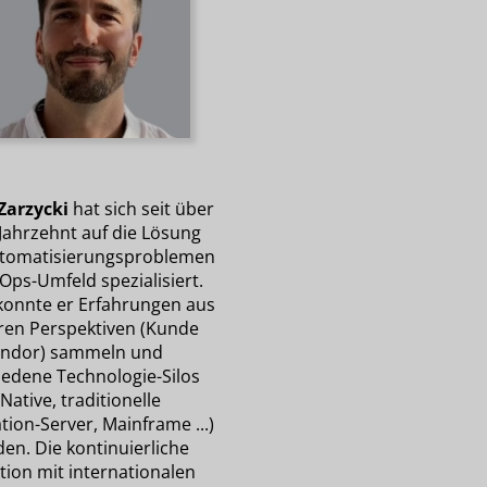
Zarzycki
hat sich seit über
Jahrzehnt auf die Lösung
tomatisierungsproblemen
Ops-Umfeld spezialisiert.
konnte er Erfahrungen aus
en Perspektiven (Kunde
ndor) sammeln und
iedene Technologie-Silos
Native, traditionelle
tion-Server, Mainframe ...)
en. Die kontinuierliche
tion mit internationalen