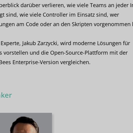
erblick darüber verlieren, wie viele Teams an jeder I
igt sind, wie viele Controller im Einsatz sind, wer
ungen am Code oder an den Skripten vorgenommen 
Experte, Jakub Zarzycki, wird moderne Lösungen für
s vorstellen und die Open-Source-Plattform mit der
ees Enterprise-Version vergleichen.
ker