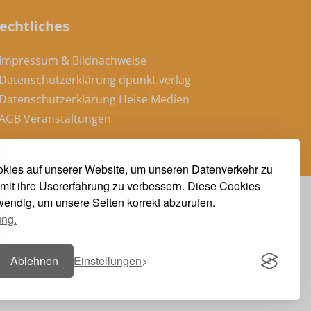
echtliches
 Impressum & Bildnachweise
 Datenschutzerklärung dpunkt.verlag
 Datenschutzerklärung Heise Medien
 AGB Veranstaltungen
kies auf unserer Website, um unseren Datenverkehr zu
mit ihre Usererfahrung zu verbessern. Diese Cookies
twendig, um unsere Seiten korrekt abzurufen.
ung.
Ablehnen
Einstellungen