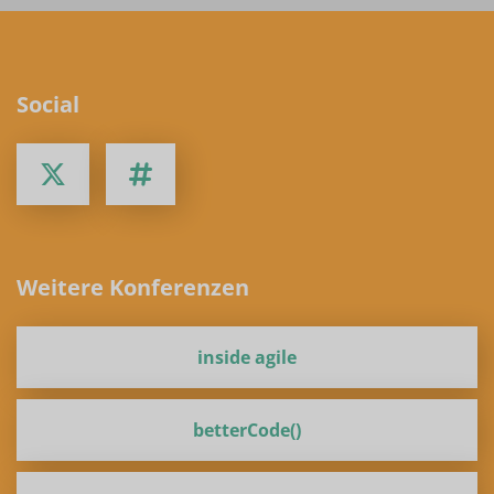
Social
Weitere Konferenzen
inside agile
betterCode()