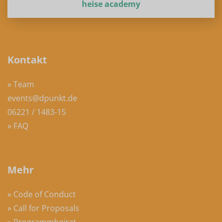
heise academy
Kontakt
» Team
events@dpunkt.de
06221 / 1483-15
» FAQ
Mehr
» Code of Conduct
» Call for Proposals