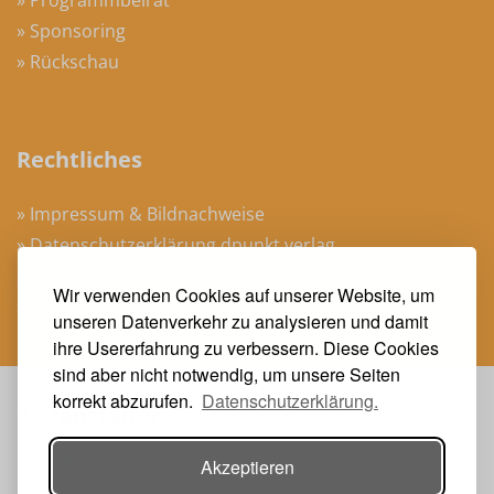
» Programmbeirat
» Sponsoring
» Rückschau
Rechtliches
» Impressum & Bildnachweise
» Datenschutzerklärung dpunkt.verlag
» Datenschutzerklärung Heise Medien
Wir verwenden Cookies auf unserer Website, um
» AGB Veranstaltungen
unseren Datenverkehr zu analysieren und damit
ihre Usererfahrung zu verbessern. Diese Cookies
sind aber nicht notwendig, um unsere Seiten
korrekt abzurufen.
Datenschutzerklärung.
Veranstalter
Akzeptieren