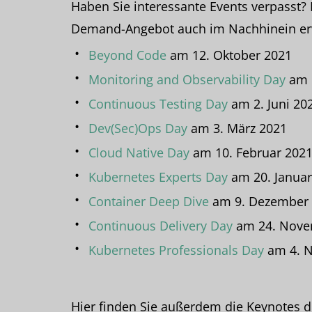
Haben Sie interessante Events verpasst?
Demand-Angebot auch im Nachhinein er
Beyond Code
am 12. Oktober 2021
Monitoring and Observability Day
am 1
Continuous Testing Day
am 2. Juni 20
Dev(Sec)Ops Day
am 3. März 2021
Cloud Native Day
am 10. Februar 202
Kubernetes Experts Day
am 20. Januar
Container Deep Dive
am 9. Dezember
Continuous Delivery Day
am 24. Nove
Kubernetes Professionals Day
am 4. 
Hier finden Sie außerdem die Keynotes d