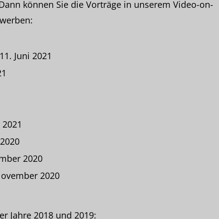
 Dann können Sie die Vorträge in unserem Video-on-
werben:
1. Juni 2021
21
1
 2021
 2020
mber 2020
November 2020
er Jahre 2018 und 2019: