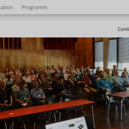
ation
Programm
Cont