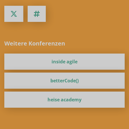
Weitere Konferenzen
inside agile
betterCode()
heise academy