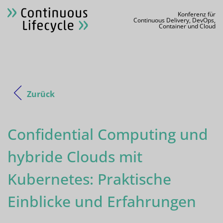
Konferenz für
Continuous Delivery, DevOps,
Container und Cloud
Zurück
Confidential Computing und
hybride Clouds mit
Kubernetes: Praktische
Einblicke und Erfahrungen