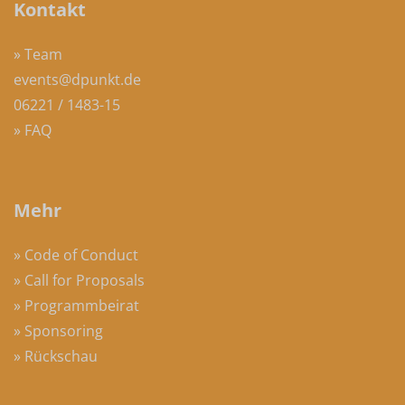
Kontakt
» Team
events@dpunkt.de
06221 / 1483-15
» FAQ
Mehr
» Code of Conduct
» Call for Proposals
» Programmbeirat
» Sponsoring
» Rückschau