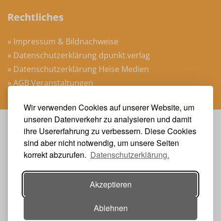
Rechtliches
» Impressum & Bildnachweise
» Datenschutzerklärung dpunkt.verlag
» Datenschutzerklärung Heise Medien
» AGB Veranstaltungen
Wir verwenden Cookies auf unserer Website, um
unseren Datenverkehr zu analysieren und damit
Veranstalter
ihre Usererfahrung zu verbessern. Diese Cookies
sind aber nicht notwendig, um unsere Seiten
korrekt abzurufen.
Datenschutzerklärung.
Akzeptieren
Ablehnen