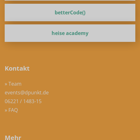
betterCode()
heise academy
Kontakt
» Team
events@dpunkt.de
06221 / 1483-15
» FAQ
Mehr