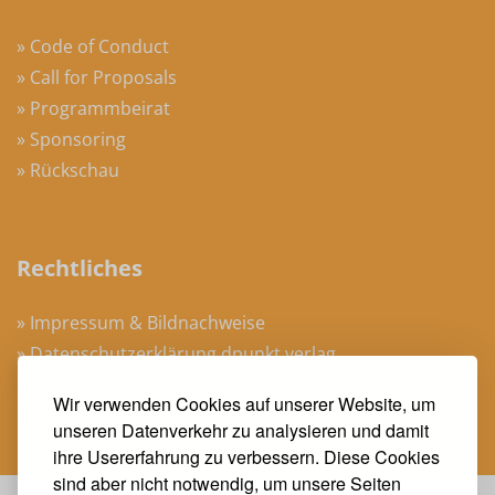
» Code of Conduct
» Call for Proposals
» Programmbeirat
» Sponsoring
» Rückschau
Rechtliches
» Impressum & Bildnachweise
» Datenschutzerklärung dpunkt.verlag
» Datenschutzerklärung Heise Medien
Wir verwenden Cookies auf unserer Website, um
» AGB Veranstaltungen
unseren Datenverkehr zu analysieren und damit
ihre Usererfahrung zu verbessern. Diese Cookies
sind aber nicht notwendig, um unsere Seiten