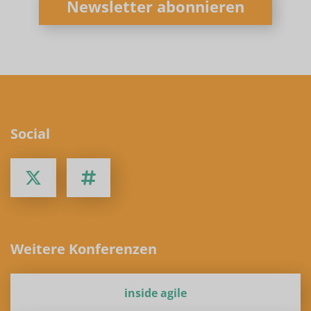
Newsletter abonnieren
Social
Weitere Konferenzen
inside agile