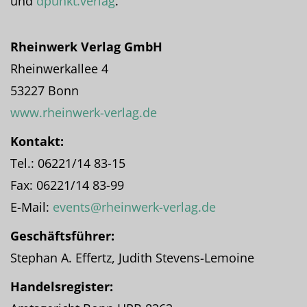
und
dpunkt.verlag
.
Rheinwerk Verlag GmbH
Rheinwerkallee 4
53227 Bonn
www.rheinwerk-verlag.de
Kontakt:
Tel.: 06221/14 83-15
Fax: 06221/14 83-99
E-Mail:
events@rheinwerk-verlag.de
Geschäftsführer:
Stephan A. Effertz, Judith Stevens-Lemoine
Handelsregister: