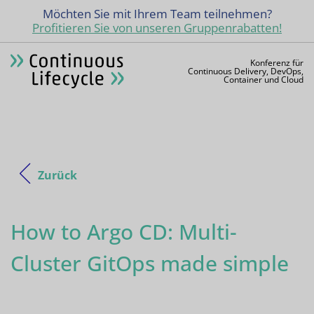
Möchten Sie mit Ihrem Team teilnehmen?
Profitieren Sie von unseren Gruppenrabatten!
Konferenz für
Continuous Delivery, DevOps,
Container und Cloud
Zurück
How to Argo CD: Multi-
Cluster GitOps made simple