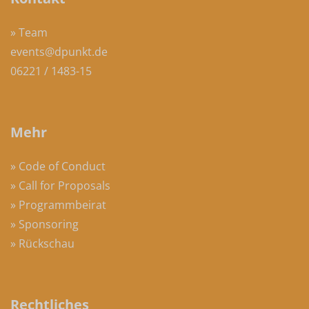
» Team
events@dpunkt.de
06221 / 1483-15
Mehr
» Code of Conduct
» Call for Proposals
» Programmbeirat
» Sponsoring
» Rückschau
Rechtliches