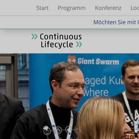
Start
Programm
Konferenz
Loc
Möchten Sie mit
Möchten Sie mit