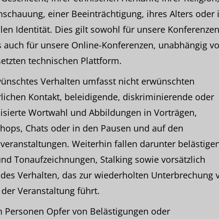
schauung, einer Beeinträchtigung, ihres Alters oder 
len Identität. Dies gilt sowohl für unsere Konferenzen
s auch für unsere Online-Konferenzen, unabhängig v
etzten technischen Plattform.
ünschtes Verhalten umfasst nicht erwünschten
lichen Kontakt, beleidigende, diskriminierende oder
isierte Wortwahl und Abbildungen in Vorträgen,
hops, Chats oder in den Pausen und auf den
eranstaltungen. Weiterhin fallen darunter belästige
und Tonaufzeichnungen, Stalking sowie vorsätzlich
des Verhalten, das zur wiederholten Unterbrechung 
 der Veranstaltung führt.
n Personen Opfer von Belästigungen oder