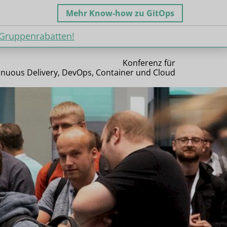
Mehr Know-how zu GitOps
 Gruppenrabatten!
 Gruppenrabatten!
Konferenz für
inuous Delivery, DevOps, Container und Cloud