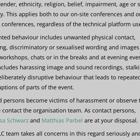
gender, ethnicity, religion, belief, impairment, age or 
ty. This applies both to our on-site conferences and o
 conferences, regardless of the technical platform us
ted behaviour includes unwanted physical contact,
ing, discriminatory or sexualised wording and images
 workshops, chats or in the breaks and at evening even
ncludes harassing image and sound recordings, stalk
liberately disruptive behaviour that leads to repeate
uptions of parts of the event.
 persons become victims of harassment or observe t
 contact the organisation team. As contact persons,
sa Schwarz
and
Matthias Parbel
are at your disposal.
C team takes all concerns in this regard seriously an