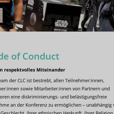
de of Conduct
in respektvolles Miteinander
am der CLC ist bestrebt, allen Teilnehmer:innen,
er:innen sowie Mitarbeiter:innen von Partnern und
ren eine diskriminierungs- und belästigungsfreie
ahme an der Konferenz zu ermöglichen – unabhängig 
Geschlecht, ihrer ethnischen Herkunft, ihrer Religion,