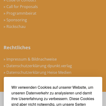
» Call for Proposals
» Programmbeirat
» Sponsoring
» Rückschau
Rechtliches
» Impressum & Bildnachweise
» Datenschutzerklärung dpunkt.verlag
» Datenschutzerklärung Heise Medien
» AGB Veranstaltungen
Wir verwenden Cookies auf unserer Website, um
unseren Datenverkehr zu analysieren und damit
ihre Usererfahrung zu verbessern. Diese Cookies
Veranstalter
sind aber nicht notwendig, um unsere Seiten