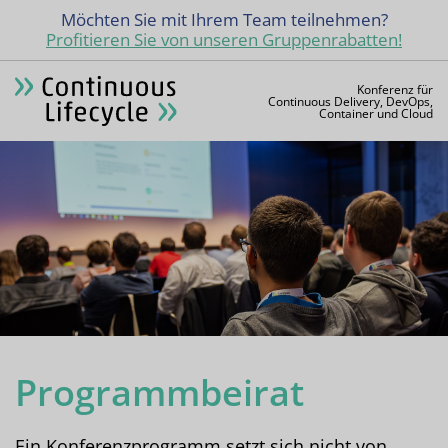
Möchten Sie mit Ihrem Team teilnehmen?
Profitieren Sie von unseren Gruppenrabatten!
Konferenz für
Continuous Delivery, DevOps,
Container und Cloud
Programmbeirat
Ein Konferenzprogramm setzt sich nicht von