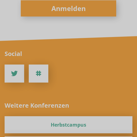
Anmelden
Social
Weitere Konferenzen
Herbstcampus