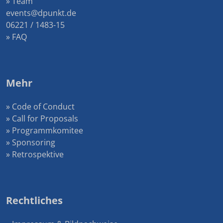
» Team
events@dpunkt.de
06221 / 1483-15
» FAQ
Mehr
» Code of Conduct
» Call for Proposals
» Programmkomitee
» Sponsoring
» Retrospektive
Rechtliches