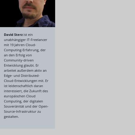
David Sterz
ist ein
unabhängiger IT-Freelancer
mit 19 Jahren Cloud-
Computing-Erfahrung, der
an den Erfolg von
Community-driven
Entwicklung glaubt. Er
arbeitet außerdem aktiv an
Edge- und Distributed-
Cloud-Entwicklungen mit. Er
ist leidenschaftlich daran
interessiert, die Zukunft des
europäischen Cloud
Computing, der digitalen
Souveränität und der Open-
Source-Infrastruktur zu
gestalten.