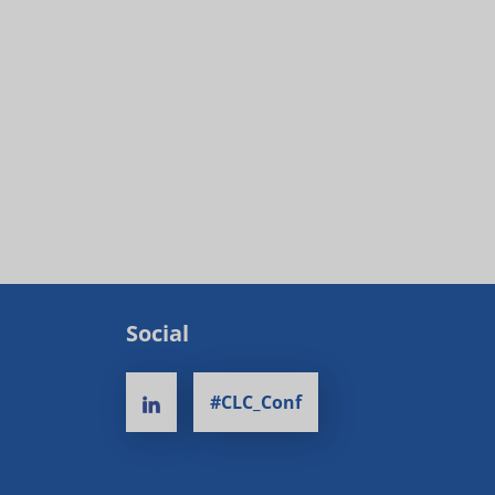
Social
#CLC_Conf