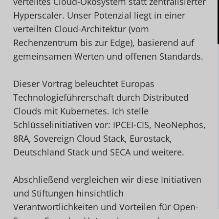
verteiltes Cloud-Ökosystem statt zentralisierter
Hyperscaler. Unser Potenzial liegt in einer
verteilten Cloud-Architektur (vom
Rechenzentrum bis zur Edge), basierend auf
gemeinsamen Werten und offenen Standards.
Dieser Vortrag beleuchtet Europas
Technologieführerschaft durch Distributed
Clouds mit Kubernetes. Ich stelle
Schlüsselinitiativen vor: IPCEI-CIS, NeoNephos,
8RA, Sovereign Cloud Stack, Eurostack,
Deutschland Stack und SECA und weitere.
Abschließend vergleichen wir diese Initiativen
und Stiftungen hinsichtlich
Verantwortlichkeiten und Vorteilen für Open-