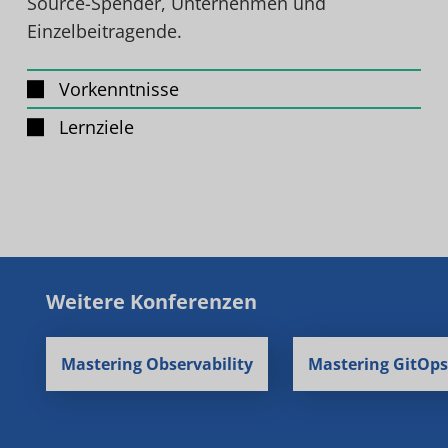
Source-Spender, Unternehmen und
Einzelbeitragende.
Vorkenntnisse
Lernziele
Weitere Konferenzen
Mastering Observability
Mastering GitOps