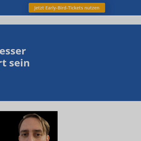
Jetzt Early-Bird-Tickets nutzen
esser
t sein