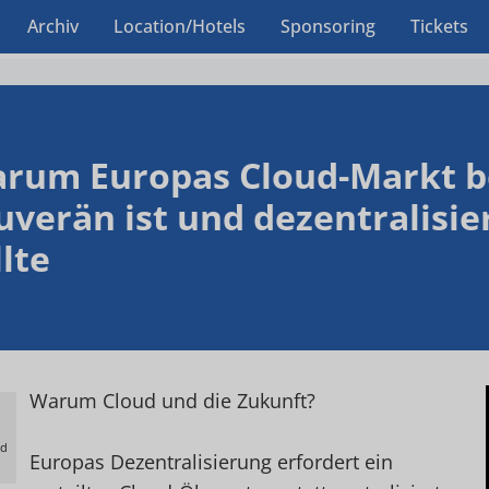
Archiv
Location/Hotels
Sponsoring
Tickets
rum Europas Cloud-Markt b
uverän ist und dezentralisier
llte
Warum Cloud und die Zukunft?
ld
Europas Dezentralisierung erfordert ein