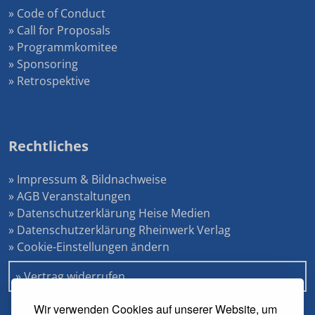
» Code of Conduct
» Call for Proposals
» Programmkomitee
» Sponsoring
» Retrospektive
Rechtliches
» Impressum & Bildnachweise
» AGB Veranstaltungen
» Datenschutzerklärung Heise Medien
» Datenschutzerklärung Rheinwerk Verlag
» Cookie-Einstellungen ändern
» Vertrag widerrufen
Wir verwenden Cookies auf unserer Website, um