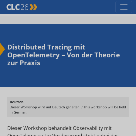
Distributed Tracing mit
OpenTelemetry – Von der Theorie
zur Praxis
Deutsch
Dieser Workshop wird auf Deutsch gehalten. / This workshop will be held
in German.
Dieser Workshop behandelt Observability mit
OpenTelemetry. Im Vordergrund steht dabei das