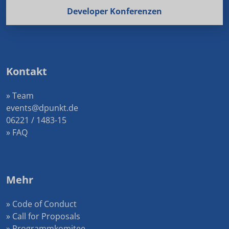
Developer Konferenzen
Kontakt
» Team
events@dpunkt.de
06221 / 1483-15
» FAQ
Mehr
» Code of Conduct
» Call for Proposals
» Programmkomitee