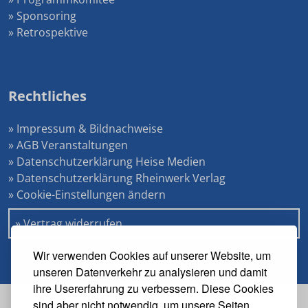
» Sponsoring
» Retrospektive
Rechtliches
» Impressum & Bildnachweise
» AGB Veranstaltungen
» Datenschutzerklärung Heise Medien
» Datenschutzerklärung Rheinwerk Verlag
» Cookie-Einstellungen ändern
» Vertrag widerrufen
Wir verwenden Cookies auf unserer Website, um
unseren Datenverkehr zu analysieren und damit
ihre Usererfahrung zu verbessern. Diese Cookies
sind aber nicht notwendig, um unsere Seiten
Veranstalter