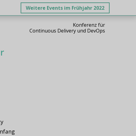
Weitere Events im Frühjahr 2022
Konferenz für
Continuous Delivery und DevOps
r
ty
Anfang