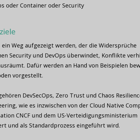
s oder Container oder Security
ziele
l ein Weg aufgezeigt werden, der die Widersprüche
hen Security und DevOps überwindet, Konflikte verh
ausräumt. Dafür werden an Hand von Beispielen be
den vorgestellt.
gehören DevSecOps, Zero Trust und Chaos Resilienc
eering, wie es inzwischen von der Cloud Native Com
ation CNCF und dem US-Verteidigungsministerium
ert und als Standardprozess eingeführt wird.