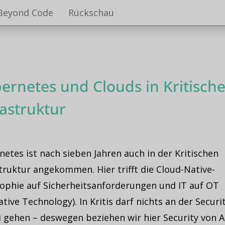
Beyond Code
Rückschau
ernetes und Clouds in Kritische
rastruktur
etes ist nach sieben Jahren auch in der Kritischen
truktur angekommen. Hier trifft die Cloud-Native-
sophie auf Sicherheitsanforderungen und IT auf OT
tive Technology). In Kritis darf nichts an der Securi
i gehen – deswegen beziehen wir hier Security von 