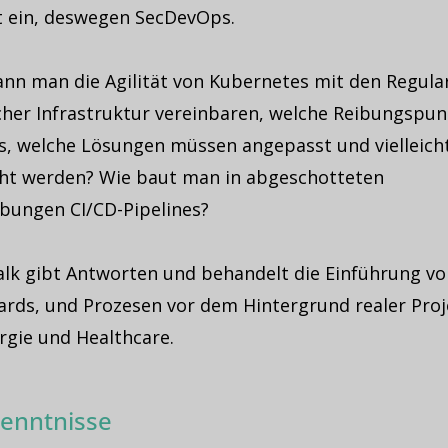
t ein, deswegen SecDevOps.
nn man die Agilität von Kubernetes mit den Regular
scher Infrastruktur vereinbaren, welche Reibungspun
es, welche Lösungen müssen angepasst und vielleich
ht werden? Wie baut man in abgeschotteten
ungen CI/CD-Pipelines?
alk gibt Antworten und behandelt die Einführung vo
ards, und Prozesen vor dem Hintergrund realer Proj
rgie und Healthcare.
enntnisse