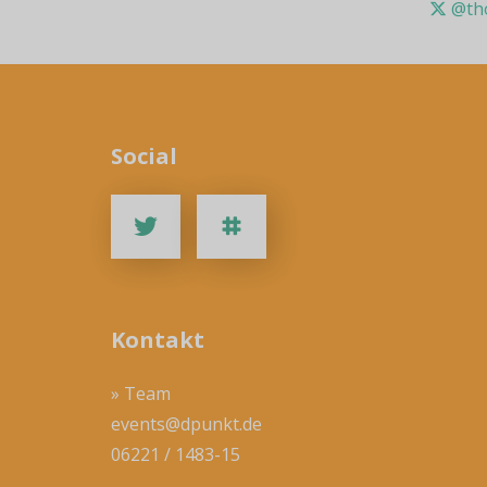
@tho
Social
Kontakt
» Team
events@dpunkt.de
06221 / 1483-15