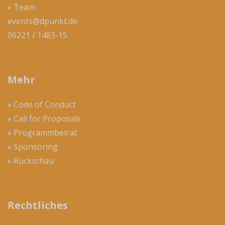
» Team
events@dpunkt.de
06221 / 1483-15
Mehr
» Code of Conduct
» Call for Proposals
» Programmbeirat
» Sponsoring
» Rückschau
Rechtliches