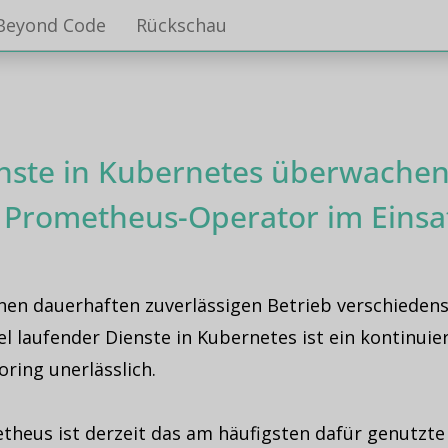
Beyond Code
Rückschau
nste in Kubernetes überwachen
 Prometheus-Operator im Einsa
inen dauerhaften zuverlässigen Betrieb verschiedens
el laufender Dienste in Kubernetes ist ein kontinuier
ring unerlässlich.
theus ist derzeit das am häufigsten dafür genutzte