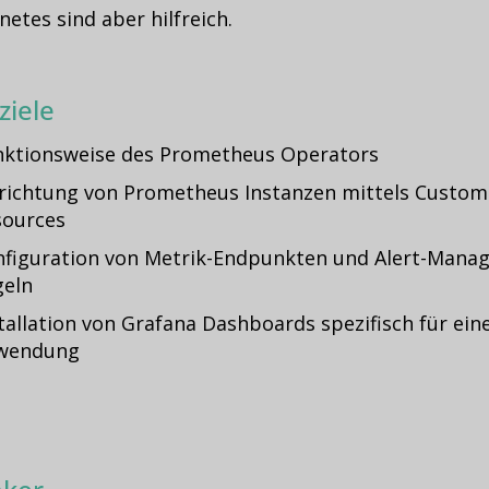
etes sind aber hilfreich.
ziele
nktionsweise des Prometheus Operators
richtung von Prometheus Instanzen mittels Custom
sources
figuration von Metrik-Endpunkten und Alert-Manag
geln
tallation von Grafana Dashboards spezifisch für ein
wendung