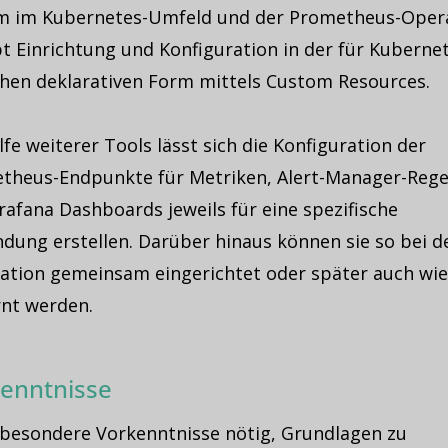
m im Kubernetes-Umfeld und der Prometheus-Oper
t Einrichtung und Konfiguration in der für Kuberne
chen deklarativen Form mittels Custom Resources.
lfe weiterer Tools lässt sich die Konfiguration der
theus-Endpunkte für Metriken, Alert-Manager-Rege
afana Dashboards jeweils für eine spezifische
dung erstellen. Darüber hinaus können sie so bei d
llation gemeinsam eingerichtet oder später auch wi
rnt werden.
enntnisse
 besondere Vorkenntnisse nötig, Grundlagen zu