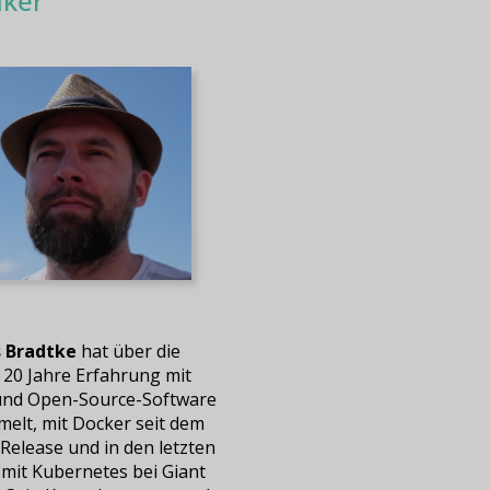
ker
 Bradtke
hat über die
 20 Jahre Erfahrung mit
und Open-Source-Software
elt, mit Docker seit dem
Release und in den letzten
 mit Kubernetes bei Giant