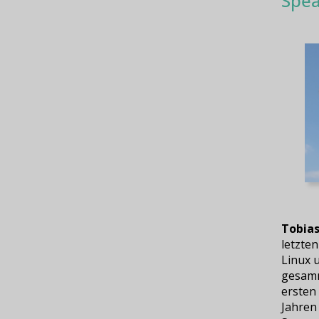
Spea
Tobias
letzten
Linux 
gesamm
ersten 
Jahren