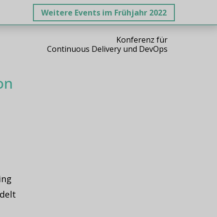
Weitere Events im Frühjahr 2022
Konferenz für
Continuous Delivery und DevOps
on
ing
delt