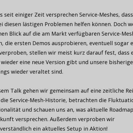
s seit einiger Zeit versprechen Service-Meshes, dass
ei diesen lästigen Problemen helfen können. Doch 
inen Blick auf die am Markt verfügbaren Service-Mes
n, die ersten Demos ausprobieren, eventuell sogar e
erproben, stellen wir meist kurz darauf fest, dass 
 wieder eine neue Version gibt und unsere bisherig
ngs wieder veraltet sind.
sem Talk gehen wir gemeinsam auf eine zeitliche Re
die Service-Mesh-Historie, betrachten die Fluktuati
ionalität und schauen uns an, was aktuelle Roadmap
ukunft versprechen. Außerdem verproben wir
verständlich ein aktuelles Setup in Aktion!