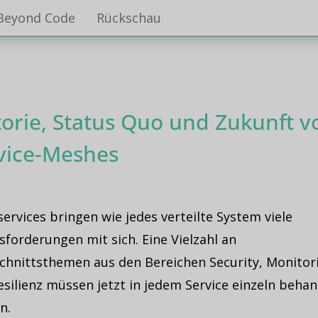
Beyond Code
Rückschau
torie, Status Quo und Zukunft v
vice-Meshes
ervices bringen wie jedes verteilte System viele
forderungen mit sich. Eine Vielzahl an
chnittsthemen aus den Bereichen Security, Monitor
silienz müssen jetzt in jedem Service einzeln behan
n.