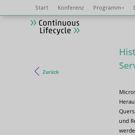
Start
Konferenz
Programm
His
Ser
Zurück
Micros
Heraus
Quers
und Re
werde