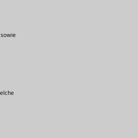
 sowie
welche