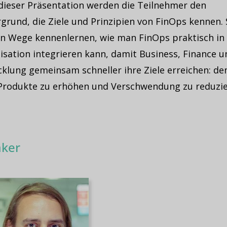
dieser Präsentation werden die Teilnehmer den
grund, die Ziele und Prinzipien von FinOps kennen. 
n Wege kennenlernen, wie man FinOps praktisch in 
isation integrieren kann, damit Business, Finance u
cklung gemeinsam schneller ihre Ziele erreichen: de
 Produkte zu erhöhen und Verschwendung zu reduzie
ker