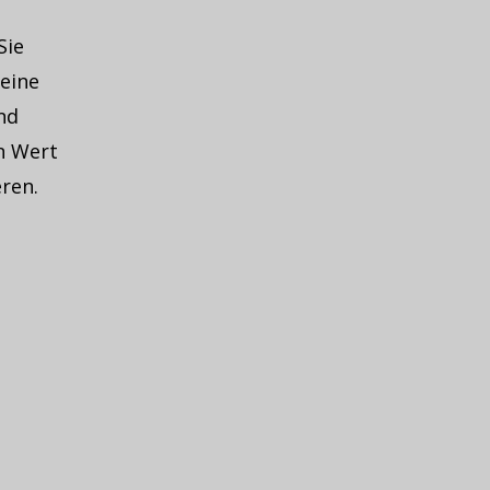
Sie
eine
nd
n Wert
ren.