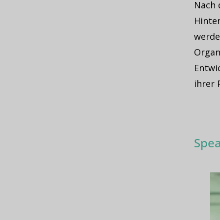
Nach 
Hinter
werde
Organ
Entwi
ihrer
Spea