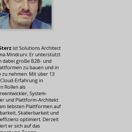
Sterz
ist Solutions Architect
ma Mindcurv. Er unterstützt
 dabei große B2B- und
attformen zu bauen und in
b zu nehmen. Mit über 13
 Cloud-Erfahrung in
n Rollen als
reentwickler, System-
er und Plattform-Architekt
 am liebsten Plattformen auf
arkeit, Skalierbarkeit und
ffizienz optimiert. Derzeit
ert er sich auf das