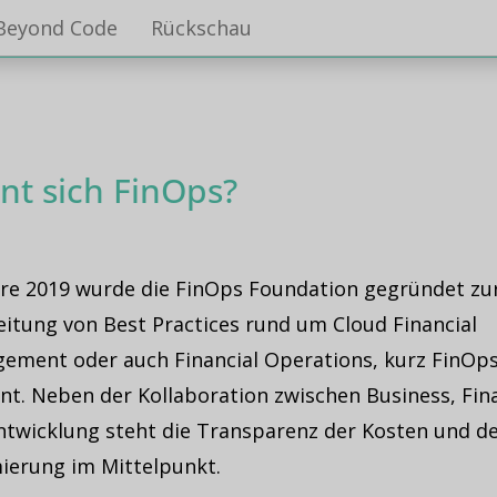
Beyond Code
Rückschau
nt sich FinOps?
hre 2019 wurde die FinOps Foundation gegründet zu
eitung von Best Practices rund um Cloud Financial
ement oder auch Financial Operations, kurz FinOp
nt. Neben der Kollaboration zwischen Business, Fin
ntwicklung steht die Transparenz der Kosten und d
ierung im Mittelpunkt.