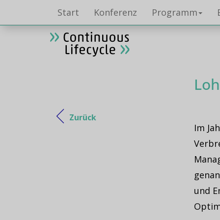
Start
Konferenz
Programm
Loh
Zurück
Im Ja
Verbr
Manag
genan
und E
Optim