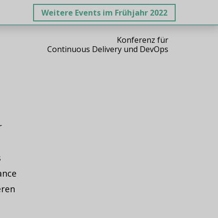
Weitere Events im Frühjahr 2022
Konferenz für
Continuous Delivery und DevOps
r
s
ance
eren