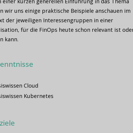
 einer kurzen generellen Einführung in das Thema
n wir uns einige praktische Beispiele anschauen im
t der jeweiligen Interessengruppen in einer
sation, für die FinOps heute schon relevant ist ode
n kann.
enntnisse
iswissen Cloud
iswissen Kubernetes
ziele