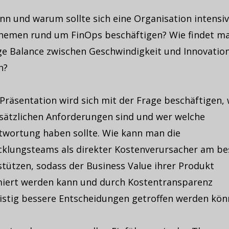
nn und warum sollte sich eine Organisation intensiv
hemen rund um FinOps beschäftigen? Wie findet ma
ige Balance zwischen Geschwindigkeit und Innovatio
n?
Präsentation wird sich mit der Frage beschäftigen,
usätzlichen Anforderungen sind und wer welche
twortung haben sollte. Wie kann man die
cklungsteams als direkter Kostenverursacher am be
tützen, sodass der Business Value ihrer Produkt
iert werden kann und durch Kostentransparenz
ristig bessere Entscheidungen getroffen werden kö