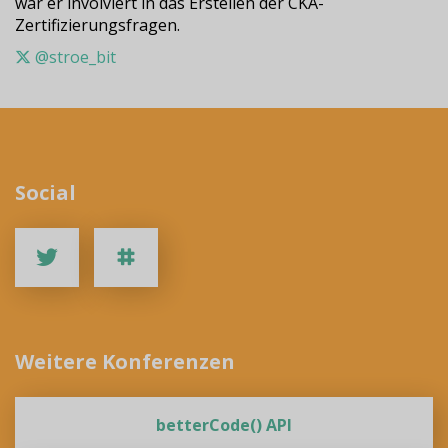
war er involviert in das Erstellen der CKA-
Zertifizierungsfragen.
@stroe_bit
Social
Weitere Konferenzen
betterCode() API