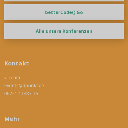
betterCode() Go
Alle unsere Konferenzen
Kontakt
» Team
events@dpunkt.de
06221 / 1483-15
Mehr