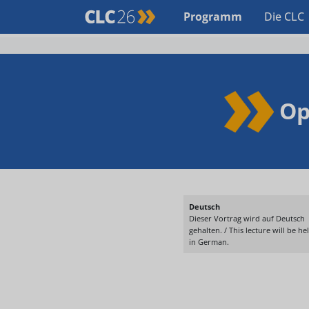
Programm
Die CLC
Op
Deutsch
Dieser Vortrag wird auf Deutsch
gehalten. / This lecture will be he
in German.