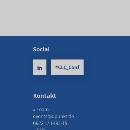
Social
#CLC_Conf
Kontakt
» Team
events@dpunkt.de
06221 / 1483-15