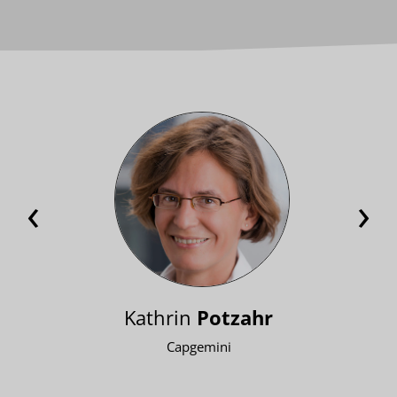
‹
›
Kathrin
Potzahr
Capgemini