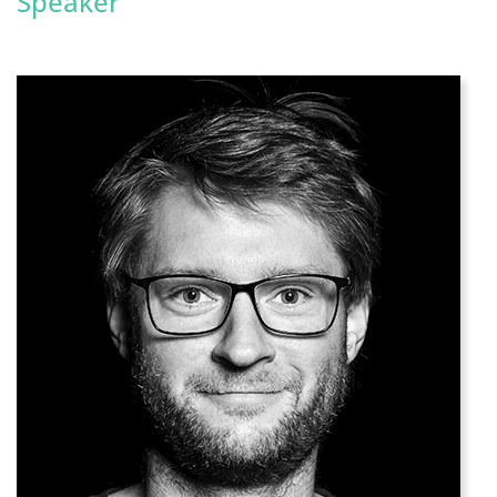
Speaker