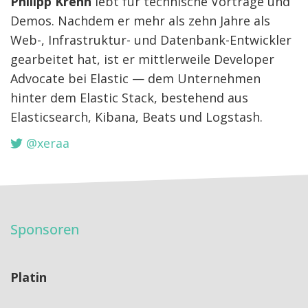
Philipp Krenn
lebt für technische Vorträge und
Demos. Nachdem er mehr als zehn Jahre als
Web-, Infrastruktur- und Datenbank-Entwickler
gearbeitet hat, ist er mittlerweile Developer
Advocate bei Elastic — dem Unternehmen
hinter dem Elastic Stack, bestehend aus
Elasticsearch, Kibana, Beats und Logstash.
@xeraa
Sponsoren
Platin