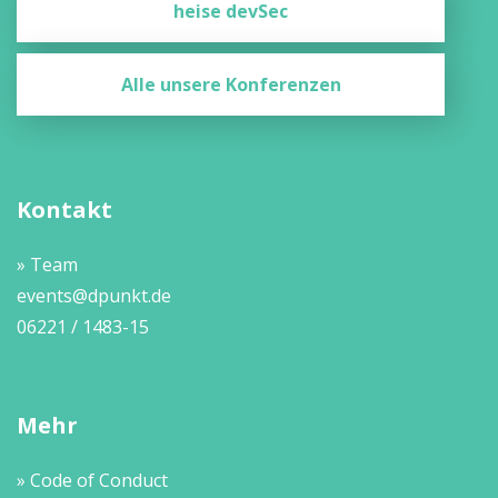
heise devSec
Alle unsere Konferenzen
Kontakt
» Team
events@dpunkt.de
06221 / 1483-15
Mehr
» Code of Conduct