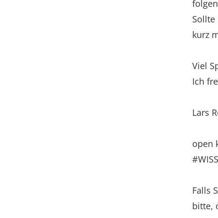
folgen
Sollte
kurz m
Viel S
Ich f
Lars 
open 
#WISS
Falls 
bitte,