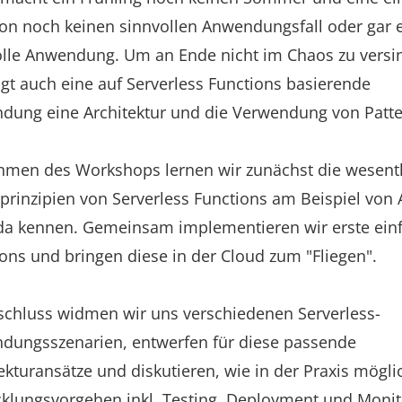
on noch keinen sinnvollen Anwendungsfall oder gar 
olle Anwendung. Um an Ende nicht im Chaos zu versi
gt auch eine auf Serverless Functions basierende
dung eine Architektur und die Verwendung von Patte
hmen des Workshops lernen wir zunächst die wesent
rinzipien von Serverless Functions am Beispiel von
a kennen. Gemeinsam implementieren wir erste ein
ons und bringen diese in der Cloud zum "Fliegen".
schluss widmen wir uns verschiedenen Serverless-
dungsszenarien, entwerfen für diese passende
ekturansätze und diskutieren, wie in der Praxis mögli
cklungsvorgehen inkl. Testing, Deployment und Monit