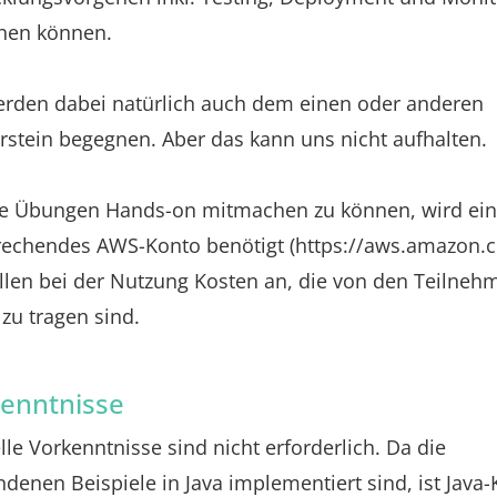
hen können.
erden dabei natürlich auch dem einen oder anderen
rstein begegnen. Aber das kann uns nicht aufhalten.
e Übungen Hands-on mitmachen zu können, wird ein
rechendes AWS-Konto benötigt (https://aws.amazon.
allen bei der Nutzung Kosten an, die von den Teilneh
 zu tragen sind.
enntnisse
lle Vorkenntnisse sind nicht erforderlich. Da die
denen Beispiele in Java implementiert sind, ist Java