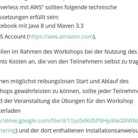
verless mit AWS“ sollten folgende technische
setzungen erfüllt sein:
ebook mit Java 8 und Maven 3.3
 Account (
https://aws.amazon.com
),
fallen im Rahmen des Workshops bei der Nutzung de
ts Kosten an, die von den Teilnehmern selbst zu tra
en möglichst reibungslosen Start und Ablauf des
ops gewährleisten zu können, sollte jeder Teilnehm
ld der Veranstaltung die Übungen für den Workshop
terladen
://drive.google.com/file/d/11JuI5dKdSPbHp3Ae20IWb
haring
) und der dort enthaltenen Installationsanweis