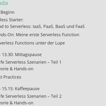
nda
 Beginn
less Starter:
d to Serverless: IaaS, PaaS, BaaS und FaaS
ds-On: Meine erste Serverless Function
verless Functions unter der Lupe
- 13.30: Mittagspause
ife Serverless Szenarien – Teil 1
orie & Hands-on
t Practices
- 15.15: Kaffeepause
ife Serverless Szenarien – Teil 2
orie & Hands-on