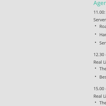
Age
11.00:
Server
Roa
Han
Ser
12.30 
Real L
The
Bes
15.00 
Real L
The