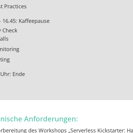
t Practices
- 16.45: Kaffeepause
y Check
alls
itoring
ting
 Uhr: Ende
nische Anforderungen:
rbereitung des Workshops „Serverless Kickstarter: H