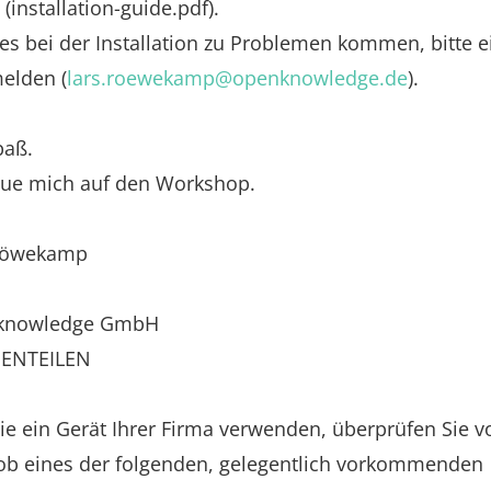
 (installation-guide.pdf).
 es bei der Installation zu Problemen kommen, bitte e
elden (
lars.roewekamp@openknowledge.de
).
paß.
reue mich auf den Workshop.
Röwekamp
knowledge GmbH
ENTEILEN
Sie ein Gerät Ihrer Firma verwenden, überprüfen Sie v
 ob eines der folgenden, gelegentlich vorkommenden