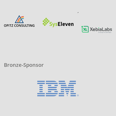
´
Bronze-Sponsor