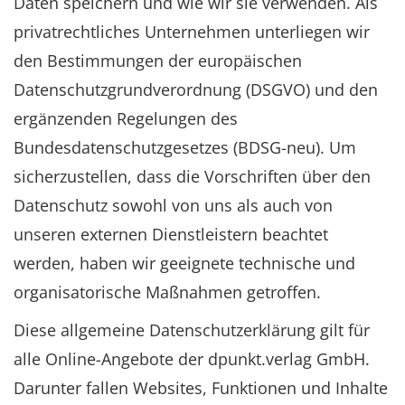
Daten speichern und wie wir sie verwenden. Als
privatrechtliches Unternehmen unterliegen wir
den Bestimmungen der europäischen
Datenschutzgrundverordnung (DSGVO) und den
ergänzenden Regelungen des
Bundesdatenschutzgesetzes (BDSG-neu). Um
sicherzustellen, dass die Vorschriften über den
Datenschutz sowohl von uns als auch von
unseren externen Dienstleistern beachtet
werden, haben wir geeignete technische und
organisatorische Maßnahmen getroffen.
Diese allgemeine Datenschutzerklärung gilt für
alle Online-Angebote der dpunkt.verlag GmbH.
Darunter fallen Websites, Funktionen und Inhalte