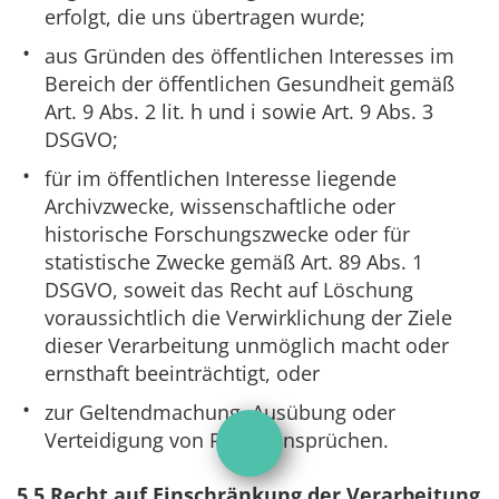
erfolgt, die uns übertragen wurde;
aus Gründen des öffentlichen Interesses im
Bereich der öffentlichen Gesundheit gemäß
Art. 9 Abs. 2 lit. h und i sowie Art. 9 Abs. 3
DSGVO;
für im öffentlichen Interesse liegende
Archivzwecke, wissenschaftliche oder
historische Forschungszwecke oder für
statistische Zwecke gemäß Art. 89 Abs. 1
DSGVO, soweit das Recht auf Löschung
voraussichtlich die Verwirklichung der Ziele
dieser Verarbeitung unmöglich macht oder
ernsthaft beeinträchtigt, oder
zur Geltendmachung, Ausübung oder
Verteidigung von Rechtsansprüchen.
Toggle
5.5 Recht auf Einschränkung der Verarbeitung