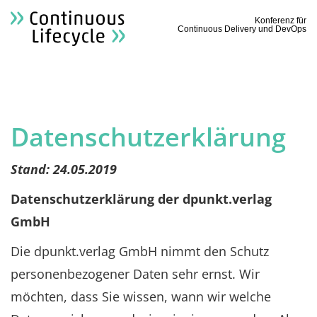
Konferenz für
Continuous Delivery und DevOps
Datenschutzerklärung
Stand: 24.05.2019
Datenschutzerk
lärung der dpunkt.verlag
GmbH
Die dpunkt.verlag GmbH nimmt den Schutz
personenbezogener Daten sehr ernst. Wir
möchten, dass Sie wissen, wann wir welche