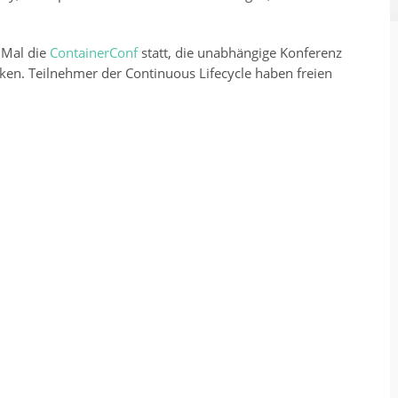
n Mal die
ContainerConf
statt, die unabhängige Konferenz
en. Teilnehmer der Continuous Lifecycle haben freien