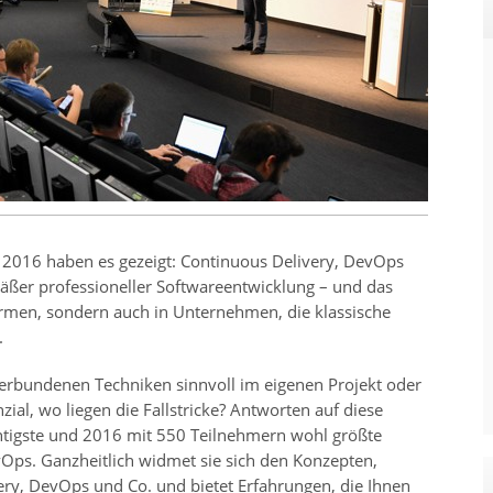
s 2016 haben es gezeigt: Continuous Delivery, DevOps
äßer professioneller Softwareentwicklung – und das
Firmen, sondern auch in Unternehmen, die klassische
.
verbundenen Techniken sinnvoll im eigenen Projekt oder
ial, wo liegen die Fallstricke? Antworten auf diese
ichtigste und 2016 mit 550 Teilnehmern wohl größte
Ops. Ganzheitlich widmet sie sich den Konzepten,
ry, DevOps und Co. und bietet Erfahrungen, die Ihnen