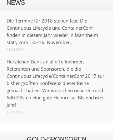
NEWS
Die Termine für 2018 stehen fest: Die
Continuous Lifecycle und ContainerConf
finden in diesem Jahr wieder in Mannheim
statt, vom 13.–16. November.
01.03.2018
Herzlichen Dank an alle Teilnehmer,
Referenten und Sponsoren, die die
Continuous Lifecycle/ContainerConf 2017 zur
bisher größten Konferenz dieser Reihe
gemacht haben. Wir wünschen unseren rund
640 Gästen eine gute Heimreise. Bis nächstes
Jahr!
17.11.2017
GOLD-SPONSOREN