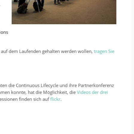
s
ions
z auf dem Laufenden gehalten werden wollen,
tragen Sie
n die Continuous Lifecycle und ihre Partnerkonferenz
men konnte, hat die Möglichkeit, die
Videos der drei
ssionen finden sich auf
flickr
.