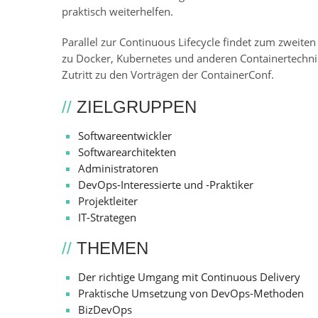
praktisch weiterhelfen.
Parallel zur Continuous Lifecycle findet zum zweite
zu Docker, Kubernetes und anderen Containertechnik
Zutritt zu den Vorträgen der ContainerConf.
//
ZIELGRUPPEN
Softwareentwickler
Softwarearchitekten
Administratoren
DevOps-Interessierte und -Praktiker
Projektleiter
IT-Strategen
//
THEMEN
Der richtige Umgang mit Continuous Delivery
Praktische Umsetzung von DevOps-Methoden
BizDevOps