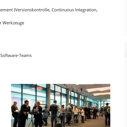
ement (Versionskontrolle, Continuous Integration,
er Werkzeuge
er Software-Teams