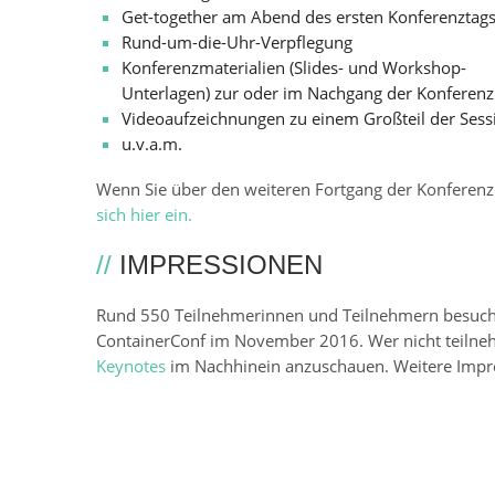
Get-together am Abend des ersten Konferenztag
Rund-um-die-Uhr-Verpflegung
Konferenzmaterialien (Slides- und Workshop-
Unterlagen) zur oder im Nachgang der Konferenz
Videoaufzeichnungen zu einem Großteil der Sess
u.v.a.m.
Wenn Sie über den weiteren Fortgang der Konferen
sich hier ein.
//
IMPRESSIONEN
Rund 550 Teilnehmerinnen und Teilnehmern besuchte
ContainerConf im November 2016. Wer nicht teilneh
Keynotes
im Nachhinein anzuschauen. Weitere Impre