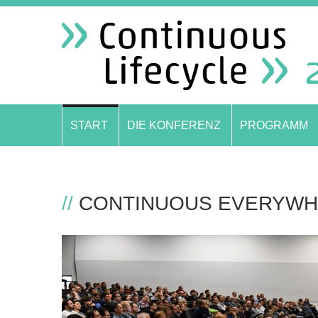
START
DIE KONFERENZ
PROGRAMM
//
CONTINUOUS EVERYWH