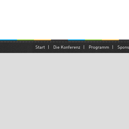
Start
|
Die Konferenz
|
Programm
|
Spons