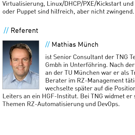
Virtualisierung, Linux/DHCP/PXE/Kickstart un
oder Puppet sind hilfreich, aber nicht zwingend.
//
Referent
//
Mathias Münch
ist Senior Consultant der TNG T
Gmbh in Unterföhring. Nach der
an der TU München war er als T
Berater im RZ-Management täti
wechselte später auf die Positio
Leiters an ein HGF-Institut. Bei TNG widmet er
Themen RZ-Automatisierung und DevOps.